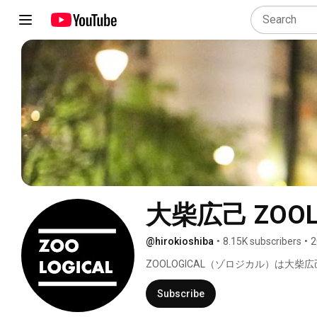
大柴広己 ZOOLO
@hirokioshiba
•
8.15K subscribers
•
2
ZOOLOGICAL（ゾロジカル）は
ミュージシャンによるリスナーのため
Subscribe