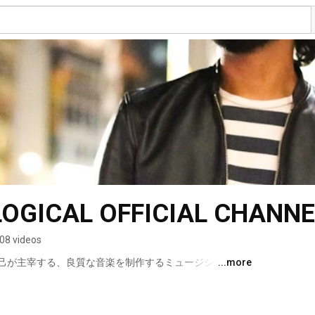
GICAL OFFICIAL CHANNE
08 videos
大柴広己が主宰する、良質な音楽を制作するミュージシャンの
...more
の新しい音楽レーベルです。 