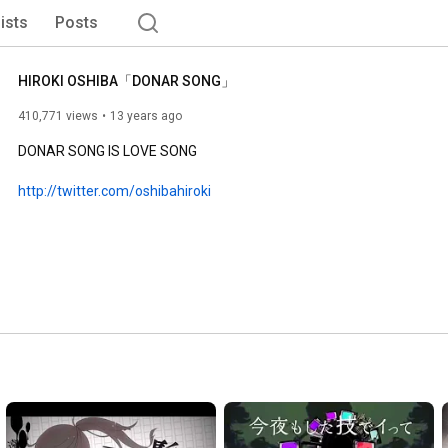
lists
Posts
HIROKI OSHIBA「DONAR SONG」
410,771 views
13 years ago
DONAR SONG IS LOVE SONG

http://twitter.com/oshibahiroki