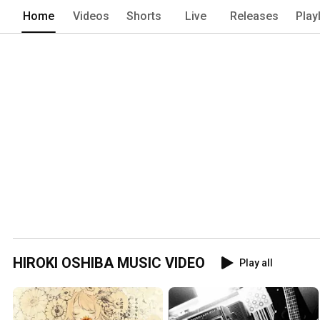
Home
Videos
Shorts
Live
Releases
Play
HIROKI OSHIBA MUSIC VIDEO
Play all