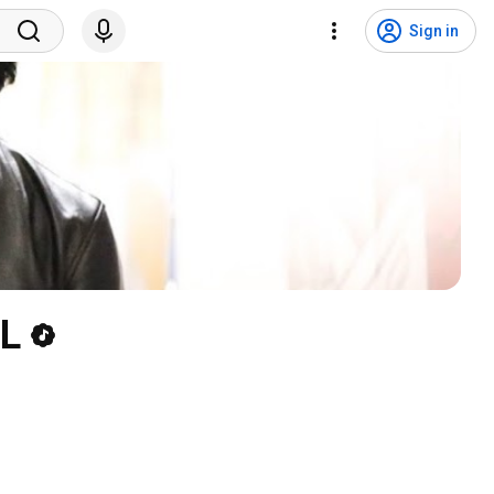
Sign in
L