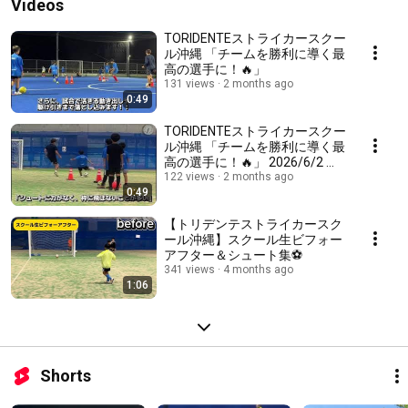
Videos
TORIDENTEストライカースクー
ル沖縄 「チームを勝利に導く最
高の選手に！🔥」
131 views
2 months ago
0:49
TORIDENTEストライカースクー
ル沖縄 「チームを勝利に導く最
高の選手に！🔥」 2026/6/2 那
覇校 体験会実施！
122 views
2 months ago
0:49
【トリデンテストライカースク
ール沖縄】スクール生ビフォー
アフター＆シュート集⚽️
341 views
4 months ago
1:06
Shorts