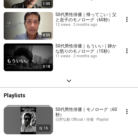
1:00
50代男性俳優｜帰ってこい｜父
と息子のモノローグ（60秒）
12 views
2 months ago
0:55
50代男性俳優｜もういい｜静か
な怒りのモノローグ（15秒）
11 views
2 months ago
0:18
Playlists
50代男性俳優｜モノローグ（60
秒）
日野弘毅 Official / 俳優 · Playlist
16