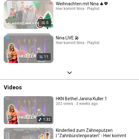
Weihnachten mit Nina 🎄💖
Hier kommt Nina · Playlist
5
Nina LIVE 🎤
Hier kommt Nina · Playlist
11
Videos
HKN Bethel Janina Kuller 1
202 views
3 weeks ago
1:32
Kinderlied zum Zähneputzen
| "Zahnbürstenpiraten" - Hier kommt