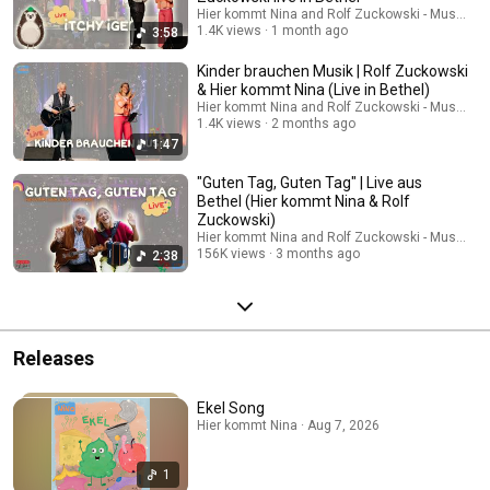
Hier kommt Nina and Rolf Zuckowski - Musik für
1.4K views
1 month ago
3:58
Kinder brauchen Musik | Rolf Zuckowski
& Hier kommt Nina (Live in Bethel)
Hier kommt Nina and Rolf Zuckowski - Musik für
1.4K views
2 months ago
1:47
"Guten Tag, Guten Tag" | Live aus
Bethel (Hier kommt Nina & Rolf
Zuckowski)
Hier kommt Nina and Rolf Zuckowski - Musik für
156K views
3 months ago
2:38
Releases
Ekel Song
Hier kommt Nina · Aug 7, 2026
1