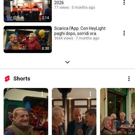
2026
77 views
5 months ago
2:14
Scarica l'App. Con HeyLight
paghi dopo, sorridi ora.
366K views
7 months ago
0:30
Shorts