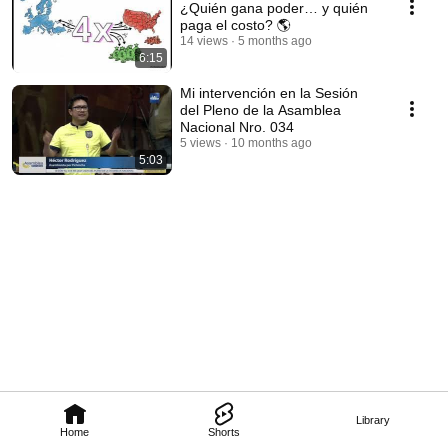
¿Quién gana poder… y quién
paga el costo? 🌎
14 views
5 months ago
6:15
Mi intervención en la Sesión
del Pleno de la Asamblea
Nacional Nro. 034
5 views
10 months ago
5:03
Library
Home
Shorts