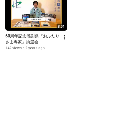
8:01
60周年記念感謝祭『おふたり
さま専家』抽選会
142 views
•
2 years ago