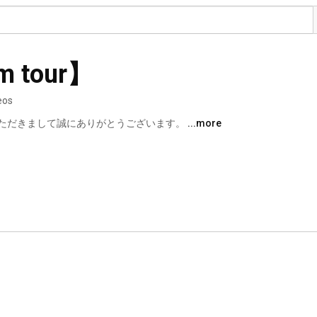
 tour】
eos
ただきまして誠にありがとうございます。 
...more