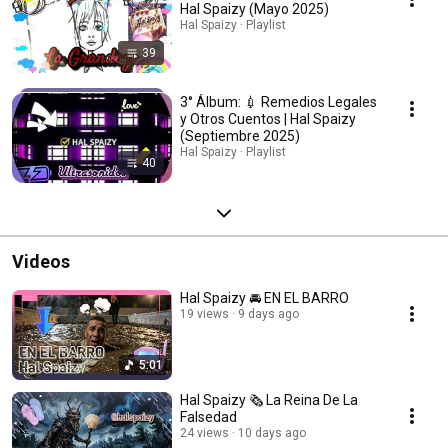
Hal Spaizy (Mayo 2025)
Hal Spaizy · Playlist
39
3° Álbum: 💉 Remedios Legales
y Otros Cuentos | Hal Spaizy
(Septiembre 2025)
Hal Spaizy · Playlist
40
Videos
Hal Spaizy 🚘 EN EL BARRO
19 views
9 days ago
5:01
Hal Spaizy 🗞 La Reina De La
Falsedad
24 views
10 days ago