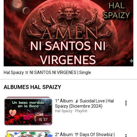
Hal Spaizy ♉️ NI SANTOS NI VIRGENES | Single
ALBUMES HAL SPAIZY
1° Álbum: 📡 Suicidal Love | Hal
Spaizy (Diciembre 2024)
Hal Spaizy · Playlist
37
2° Álbum: 🎊 Days Of Showbiz |