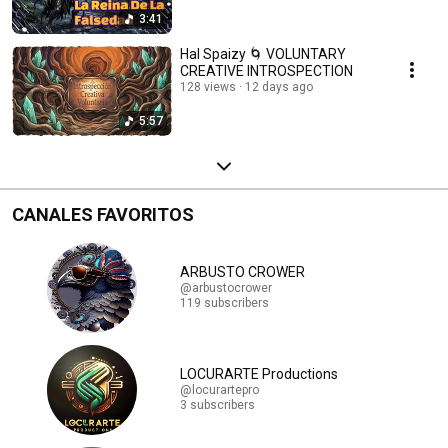
3:41
Hal Spaizy 🌀 VOLUNTARY
CREATIVE INTROSPECTION
128 views
12 days ago
5:57
CANALES FAVORITOS
ARBUSTO CROWER
@arbustocrower
119 subscribers
LOCURARTE Productions
@locurartepro
3 subscribers