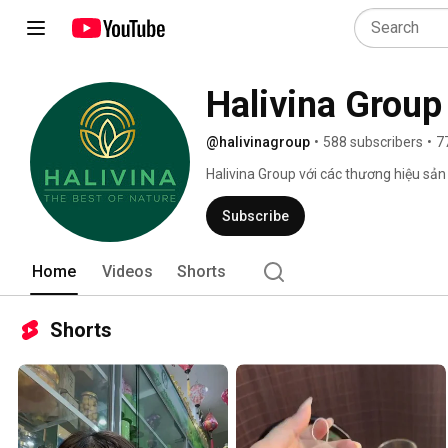
Halivina Group
@halivinagroup
•
588 subscribers
•
7
Halivina Group với các thương hiệu sả
Subscribe
Home
Videos
Shorts
Shorts