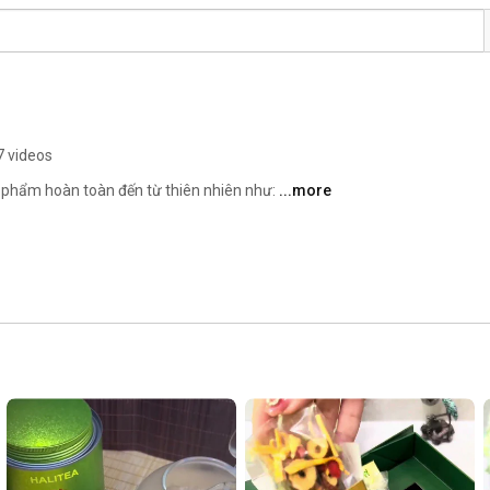
7 videos
n phẩm hoàn toàn đến từ thiên nhiên như: 
...more