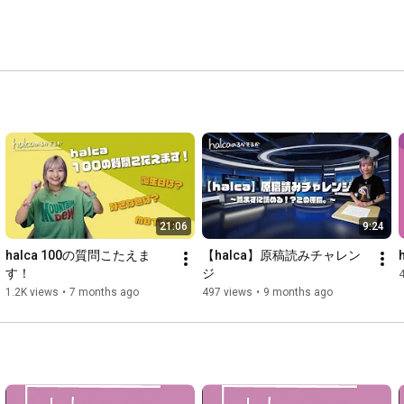
21:06
9:24
halca 100の質問こたえま
【halca】原稿読みチャレン
す！
ジ
1.2K views
•
7 months ago
497 views
•
9 months ago