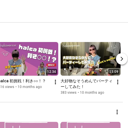
12:34
15:09
halca 初挑戦！利き○○！？
大好物なそうめんでパーティ
ーしてみた！
416 views
•
10 months ago
383 views
•
10 months ago