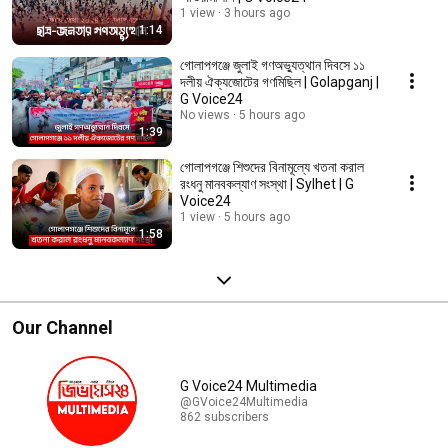
1 view
3 hours ago
1:14
গোলাপগঞ্জে জুলাই গণঅভ্যুত্থান দিবসে ১১
দলীয় ঐক্যজোটের গণমিছিল | Golapganj |
G Voice24
No views
5 hours ago
1:39
গোলাপগঞ্জে শিশুদের বিনামূল্যে খতনা করাল
রংধনু মানবকল্যাণ সংস্থা | Sylhet | G
Voice24
1 view
5 hours ago
1:58
Our Channel
G Voice24 Multimedia
@GVoice24Multimedia
862 subscribers