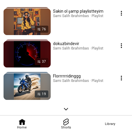
Sakin ol şamp playlistteyim
Sami Salih Ibrahimbas · Playlist
76
dokuzbindevir
Sami Salih Ibrahimbas · Playlist
37
Florrrrrridinggg
Sami Salih Ibrahimbas · Playlist
19
Library
Home
Shorts