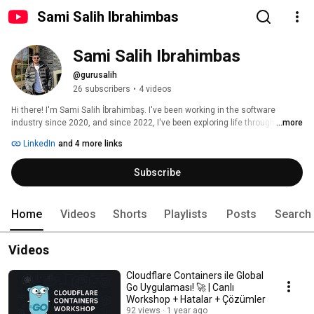
Sami Salih Ibrahimbas
Sami Salih Ibrahimbas
@gurusalih
26 subscribers
•
4 videos
Hi there! I'm Sami Salih İbrahimbaş. I've been working in the software 
industry since 2020, and since 2022, I've been exploring life through my 
...more
passion for motorcycles. On this channel, I share content about software, 
LinkedIn
and 4 more links
travel, historical landmarks, the motorcycle world, and much more! 
Subscribe
Home
Videos
Shorts
Playlists
Posts
Search
Videos
Cloudflare Containers ile Global
Go Uygulaması! 🚀 | Canlı
Workshop + Hatalar + Çözümler
92 views
1 year ago