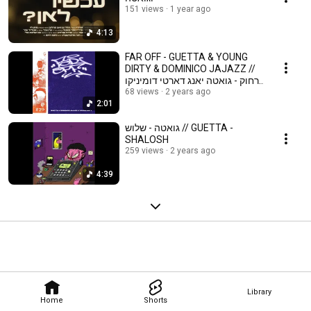
151 views
1 year ago
4:13
FAR OFF - GUETTA & YOUNG
DIRTY & DOMINICO JAJAZZ //
רחוק - גואטה יאנג דארטי דומיניקו
ג׳ג׳אזז
68 views
2 years ago
2:01
גואטה - שלוש // GUETTA -
SHALOSH
259 views
2 years ago
4:39
Library
Home
Shorts