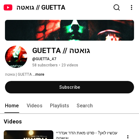
גואטה // GUETTA
גואטה // GUETTA
@GUETTA_47
58 subscribers
•
23 videos
גואטה | GUETTA 
...more
Subscribe
Home
Videos
Playlists
Search
Videos
עכשיו לאן? - סרט מאת הדר אנדריי
וגואטה