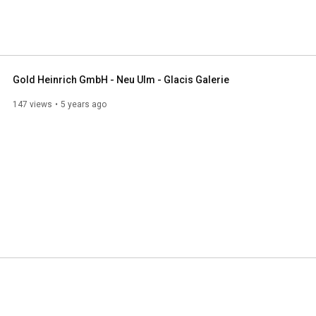
Gold Heinrich GmbH - Neu Ulm - Glacis Galerie
147 views
5 years ago