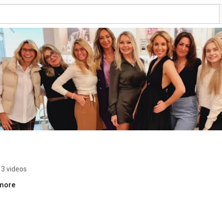
3 videos
.more