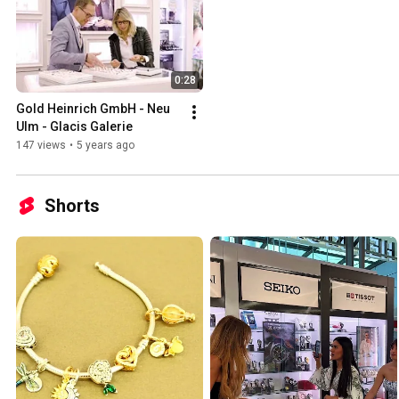
0:28
Gold Heinrich GmbH - Neu 
Ulm - Glacis Galerie
147 views
•
5 years ago
Shorts