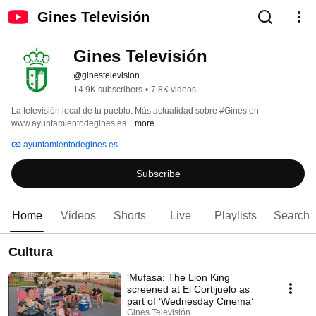
Gines Televisión
Gines Televisión
@ginestelevision
14.9K subscribers
•
7.8K videos
La televisión local de tu pueblo. Más actualidad sobre #Gines en 
www.ayuntamientodegines.es 
...more
ayuntamientodegines.es
Subscribe
Home
Videos
Shorts
Live
Playlists
Search
Cultura
‘Mufasa: The Lion King’
screened at El Cortijuelo as
part of ‘Wednesday Cinema’
Gines Televisión