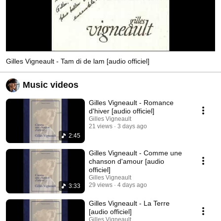
Gilles Vigneault - Tam di de lam [audio officiel]
Music videos
Gilles Vigneault - Romance
d'hiver [audio officiel]
Gilles Vigneault
21 views
3 days ago
2:45
Gilles Vigneault - Comme une
chanson d'amour [audio
officiel]
Gilles Vigneault
29 views
4 days ago
3:33
Gilles Vigneault - La Terre
[audio officiel]
Gilles Vigneault