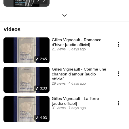
12
Videos
Gilles Vigneault - Romance
d'hiver [audio officiel]
21 views
3 days ago
2:45
Gilles Vigneault - Comme une
chanson d'amour [audio
officiel]
29 views
4 days ago
3:33
Gilles Vigneault - La Terre
[audio officiel]
31 views
7 days ago
4:03