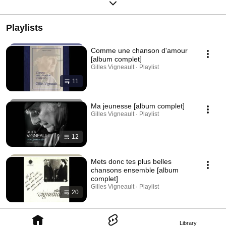
Playlists
Comme une chanson d'amour
[album complet]
Gilles Vigneault · Playlist
11
Ma jeunesse [album complet]
Gilles Vigneault · Playlist
12
Mets donc tes plus belles
chansons ensemble [album
complet]
Gilles Vigneault · Playlist
20
Library