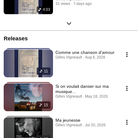
31 views
7 days ago
4:03
Releases
Comme une chanson d'amour
Gilles Vigneault · Aug 6, 2026
11
Si on voulait danser sur ma
musique...
Gilles Vigneault · May 18, 2026
15
Ma jeunesse
Gilles Vigneault · Jul 20, 2026