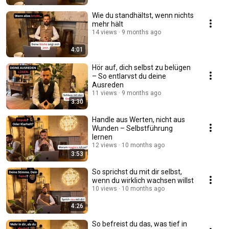
Wie du standhältst, wenn nichts
mehr hält
14 views
9 months ago
4:01
Hör auf, dich selbst zu belügen
– So entlarvst du deine
Ausreden
11 views
9 months ago
3:30
Handle aus Werten, nicht aus
Wunden – Selbstführung
lernen
12 views
10 months ago
3:53
So sprichst du mit dir selbst,
wenn du wirklich wachsen willst
10 views
10 months ago
4:26
So befreist du das, was tief in