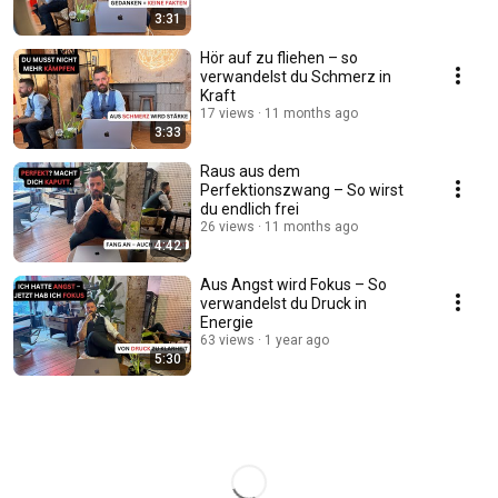
3:31
Hör auf zu fliehen – so
verwandelst du Schmerz in
Kraft
17 views
11 months ago
3:33
Raus aus dem
Perfektionszwang – So wirst
du endlich frei
26 views
11 months ago
4:42
Aus Angst wird Fokus – So
verwandelst du Druck in
Energie
63 views
1 year ago
5:30