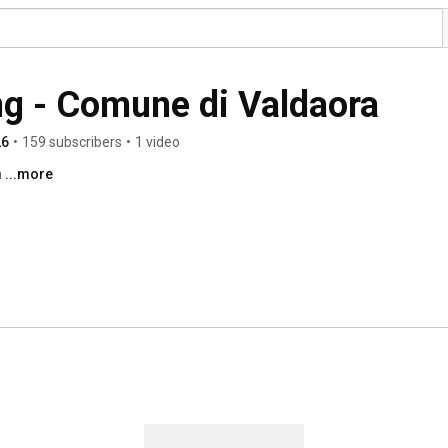
g - Comune di Valdaora
26
•
159 subscribers
•
1 video
 
...more