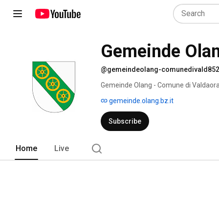
Gemeinde Olan
@gemeindeolang-comunedivald85
Gemeinde Olang - Comune di Valdaora
gemeinde.olang.bz.it
Subscribe
Home
Live