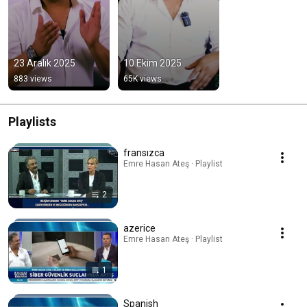
23 Aralık 2025
10 Ekim 2025
883 views
65K views
Playlists
fransızca
Emre Hasan Ateş · Playlist
2
azerice
Emre Hasan Ateş · Playlist
1
Spanish