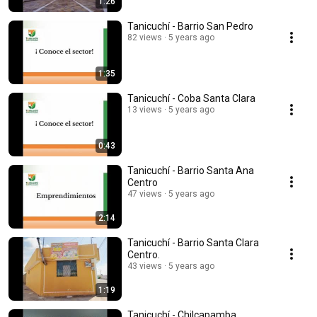
1:26
Tanicuchí - Barrio San Pedro
82 views
5 years ago
1:35
Tanicuchí - Coba Santa Clara
13 views
5 years ago
0:43
Tanicuchí - Barrio Santa Ana
Centro
47 views
5 years ago
2:14
Tanicuchí - Barrio Santa Clara
Centro.
43 views
5 years ago
1:19
Tanicuchí - Chilcapamba