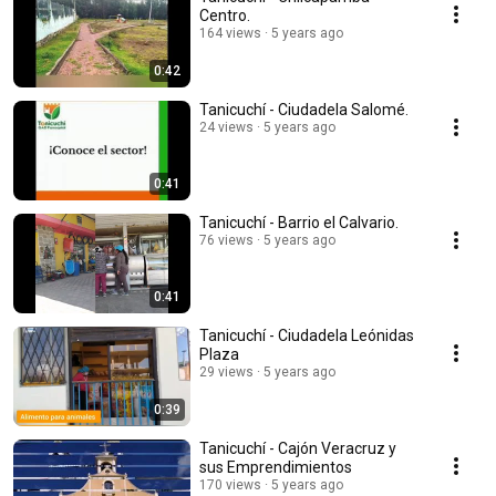
Centro.
164 views
5 years ago
0:42
Tanicuchí - Ciudadela Salomé.
24 views
5 years ago
0:41
Tanicuchí - Barrio el Calvario.
76 views
5 years ago
0:41
Tanicuchí - Ciudadela Leónidas
Plaza
29 views
5 years ago
0:39
Tanicuchí - Cajón Veracruz y
sus Emprendimientos
170 views
5 years ago