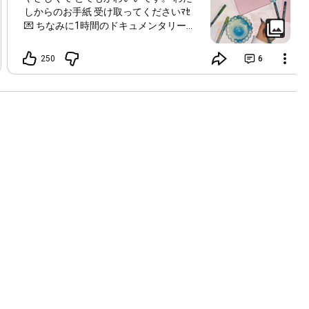
しからのお手紙 受け取ってくださいﾏｾ
💌 ちなみに1時間のドキュメンタリーと
ライブ映像も入っててすんごい豪華で
す。 楽しんでもらえたら嬉しいな！🐹
250
6