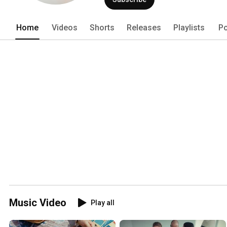
Home
Videos
Shorts
Releases
Playlists
Po
Music Video
Play all