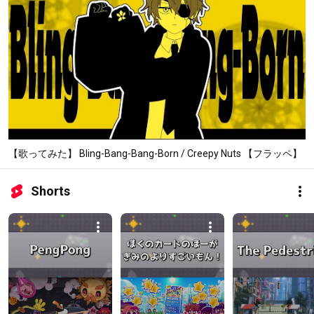
【歌ってみた】 Bling-Bang-Bang-Born / Creepy Nuts 【フラッペ】
Shorts