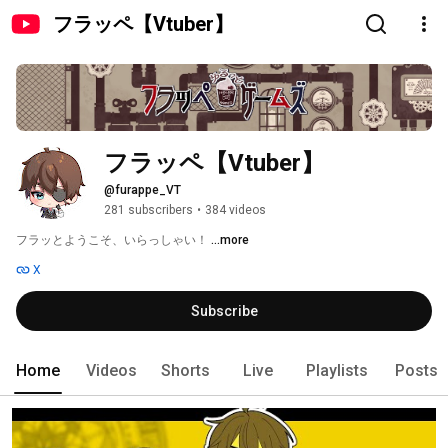
フラッペ【Vtuber】
フラッペ【Vtuber】
@furappe_VT
281 subscribers
•
384 videos
フラッとようこそ、いらっしゃい！ 
...more
X
Subscribe
Home
Videos
Shorts
Live
Playlists
Posts