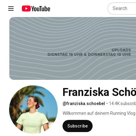
@franziska.schoebel
•
14.4K subscri
Willkommen auf deinem Running Vlog C
Subscribe