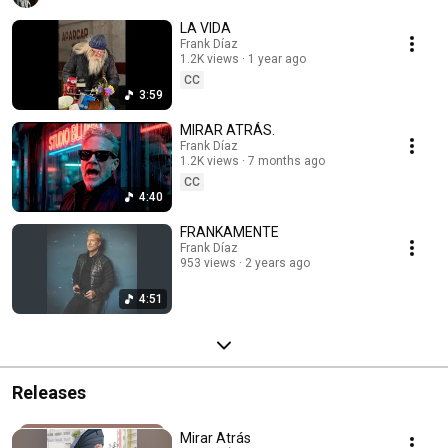
LA VIDA
Frank Díaz
1.2K views
1 year ago
CC
3:59
MIRAR ATRÁS.
Frank Díaz
1.2K views
7 months ago
CC
4:40
FRANKAMENTE
Frank Díaz
953 views
2 years ago
4:51
Releases
Mirar Atrás