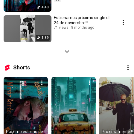
4:40
Estrenamos próximo single el
24 de noviembre!!!
71 views
8 months ago
1:39
Shorts
Próximo estreno de 
Próximamente !!!!!