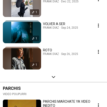
FRANK DÍAZ · Dec 22, 2025
1
VOLVER A SER
FRANK DÍAZ · Sep 24, 2025
1
ROTO
FRANK DÍAZ · Sep 26, 2025
1
PARCHIS
VIDEO POUPURRI
PARCHIS MARCHATE YA VIDEO
INEDITO