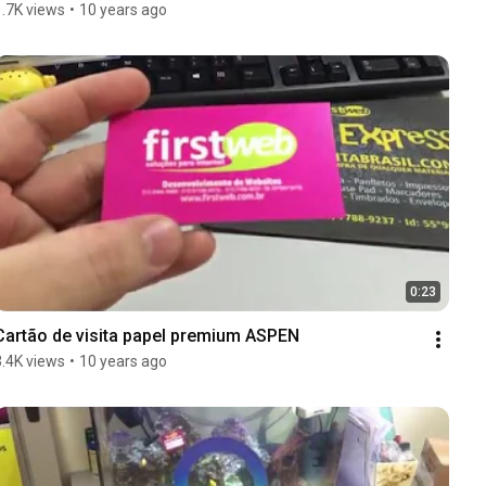
1.7K views
•
10 years ago
0:23
Cartão de visita papel premium ASPEN
3.4K views
•
10 years ago