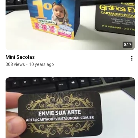
0:17
Mini Sacolas
308 views
•
10 years ago