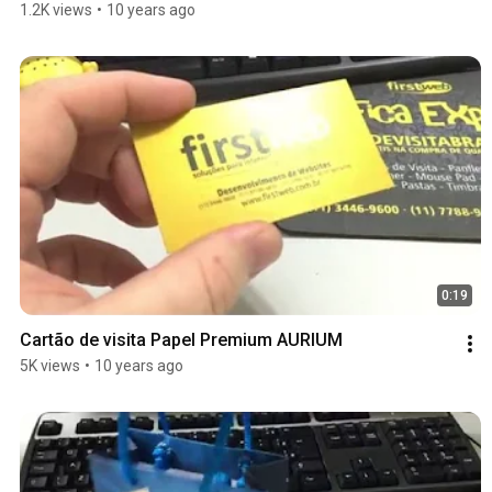
1.2K views
•
10 years ago
0:19
Cartão de visita Papel Premium AURIUM
5K views
•
10 years ago