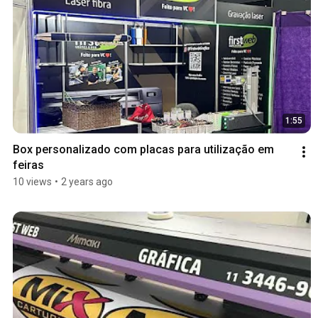
1:55
Box personalizado com placas para utilização em 
feiras
10 views
•
2 years ago