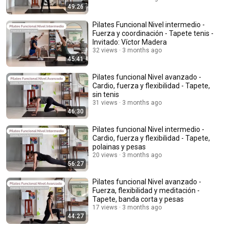
49:26
Pilates Funcional Nivel intermedio -
Fuerza y coordinación - Tapete tenis -
Invitado: Víctor Madera
32 views
3 months ago
45:41
Pilates funcional Nivel avanzado -
Cardio, fuerza y flexibilidad - Tapete,
sin tenis
31 views
3 months ago
46:30
Pilates funcional Nivel intermedio -
Cardio, fuerza y flexibilidad - Tapete,
polainas y pesas
20 views
3 months ago
56:27
Pilates funcional Nivel avanzado -
Fuerza, flexibilidad y meditación -
Tapete, banda corta y pesas
17 views
3 months ago
44:27