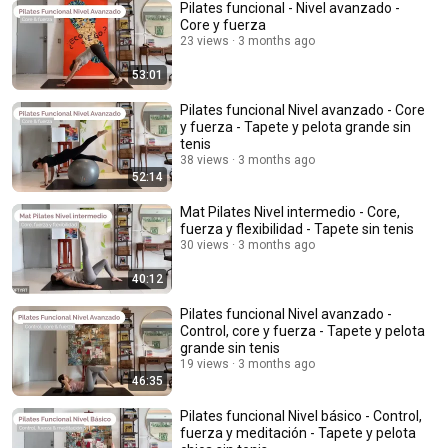
Pilates funcional - Nivel avanzado -
Core y fuerza
23 views
3 months ago
53:01
Pilates funcional Nivel avanzado - Core
y fuerza - Tapete y pelota grande sin
tenis
38 views
3 months ago
52:14
Mat Pilates Nivel intermedio - Core,
fuerza y flexibilidad - Tapete sin tenis
30 views
3 months ago
40:12
Pilates funcional Nivel avanzado -
Control, core y fuerza - Tapete y pelota
grande sin tenis
19 views
3 months ago
46:35
Pilates funcional Nivel básico - Control,
fuerza y meditación - Tapete y pelota