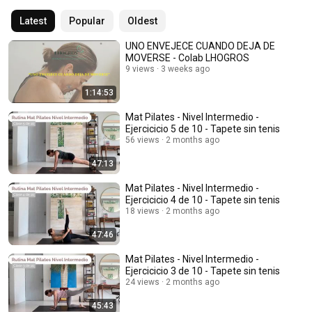
Latest
Popular
Oldest
UNO ENVEJECE CUANDO DEJA DE
MOVERSE - Colab LHOGROS
9 views
3 weeks ago
1:14:53
Mat Pilates - Nivel Intermedio -
Ejercicicio 5 de 10 - Tapete sin tenis
56 views
2 months ago
47:13
Mat Pilates - Nivel Intermedio -
Ejercicicio 4 de 10 - Tapete sin tenis
18 views
2 months ago
47:46
Mat Pilates - Nivel Intermedio -
Ejercicicio 3 de 10 - Tapete sin tenis
24 views
2 months ago
45:43