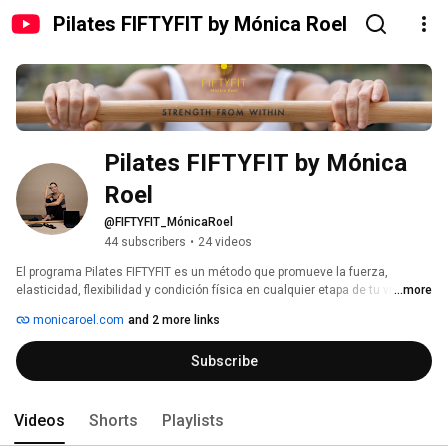
Pilates FIFTYFIT by Mónica Roel
Pilates FIFTYFIT by Mónica 
Roel
@FIFTYFIT_MónicaRoel
44 subscribers
•
24 videos
El programa Pilates FIFTYFIT es un método que promueve la fuerza, 
elasticidad, flexibilidad y condición física en cualquier etapa de tu vida. 
...more
monicaroel.com
and 2 more links
Subscribe
Videos
Shorts
Playlists