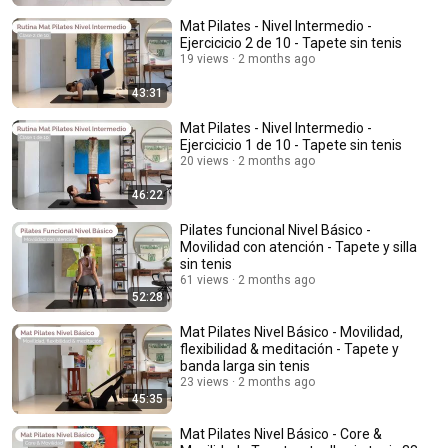
Mat Pilates - Nivel Intermedio -
Ejercicicio 2 de 10 - Tapete sin tenis
19 views
2 months ago
43:31
Mat Pilates - Nivel Intermedio -
Ejercicicio 1 de 10 - Tapete sin tenis
20 views
2 months ago
46:22
Pilates funcional Nivel Básico -
Movilidad con atención - Tapete y silla
sin tenis
61 views
2 months ago
52:28
Mat Pilates Nivel Básico - Movilidad,
flexibilidad & meditación - Tapete y
banda larga sin tenis
23 views
2 months ago
45:35
Mat Pilates Nivel Básico - Core &