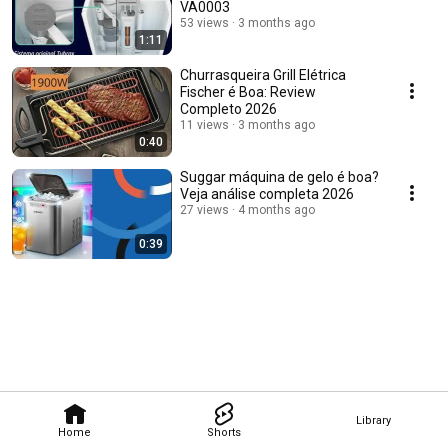
VA0003
53 views
3 months ago
1:11
Churrasqueira Grill Elétrica
Fischer é Boa: Review
Completo 2026
11 views
3 months ago
0:40
Suggar máquina de gelo é boa?
Veja análise completa 2026
27 views
4 months ago
0:39
Library
Home
Shorts