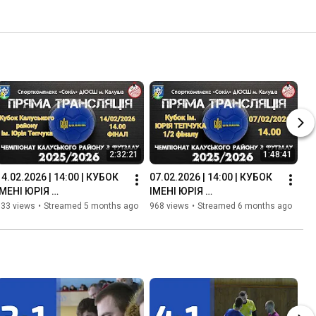
2:32:21
1:48:41
14.02.2026 | 14:00 | КУБОК 
07.02.2026 | 14:00 | КУБОК 
ІМЕНІ ЮРІЯ 
ІМЕНІ ЮРІЯ 
ТЕПЧУКА-2025/2026 | 
ТЕПЧУКА-2025/2026
633 views
•
Streamed 5 months ago
968 views
•
Streamed 6 months ago
ФІНАЛ