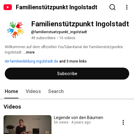
Familienstützpunkt Ingolstadt
Familienstützpunkt Ingolstadt
@familienstuetzpunkt_ingolstadt
49 subscribers
•
16 videos
Willkommen auf dem offiziellen YouTube-Kanal der Familienstützpunkte 
Ingolstadt. 
...more
familienbildung.ingolstadt.de
and 3 more links
Subscribe
Home
Videos
Search
Videos
Legende von den Bäumen
56 views
4 years ago