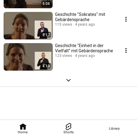
5:04
Geschichte "Sokrates" mit
Gebärdensprache
115 views
4 years ago
2:17
Geschichte "Einheit in der
Vielfalt" mit Gebärdensprache
123 views
4 years ago
4:19
Library
Home
Shorts