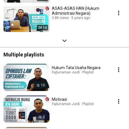
ASAS-ASAS HAN (Hukum
Administrasi Negara)
3.8K views
5 years ago
24:14
Multiple playlists
Hukum Tata Usaha Negara
Fajlurraman Jurdi · Playlist
10
Motivasi
Fajlurraman Jurdi · Playlist
2