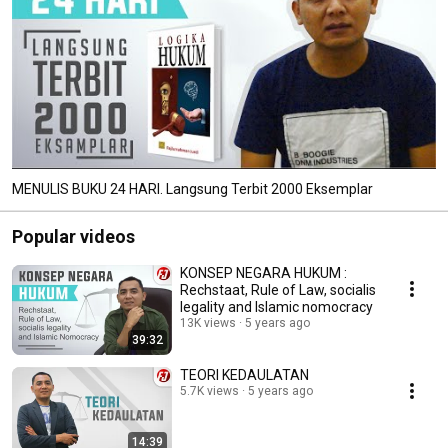
MENULIS BUKU 24 HARI. Langsung Terbit 2000 Eksemplar
Popular videos
KONSEP NEGARA HUKUM :
Rechstaat, Rule of Law, socialis
legality and Islamic nomocracy
13K views
5 years ago
39:32
TEORI KEDAULATAN
5.7K views
5 years ago
14:39