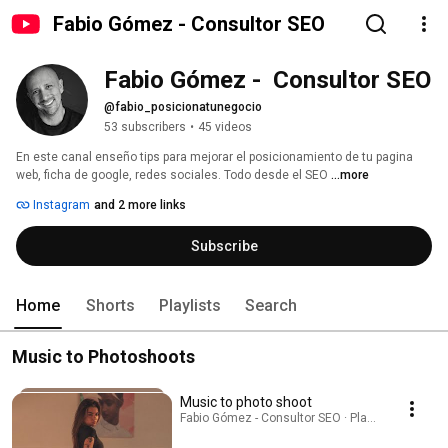
Fabio Gómez - Consultor SEO
Fabio Gómez -  Consultor SEO
@fabio_posicionatunegocio
53 subscribers
•
45 videos
En este canal enseño tips para mejorar el posicionamiento de tu pagina 
web, ficha de google, redes sociales. Todo desde el SEO 
...more
Instagram
and 2 more links
Subscribe
Home
Shorts
Playlists
Search
Music to Photoshoots
Music to photo shoot
Fabio Gómez - Consultor SEO · Playlist