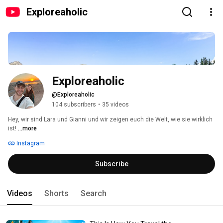
Exploreaholic
Exploreaholic 
@Exploreaholic
104 subscribers
•
35 videos
Hey, wir sind Lara und Gianni und wir zeigen euch die Welt, wie sie wirklich 
ist! 
...more
Instagram
Subscribe
Videos
Shorts
Search