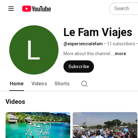
Le Fam Viajes
@experiencialefam
•
11 subscribers
•
More about this channel
...more
Subscribe
Home
Videos
Shorts
Videos