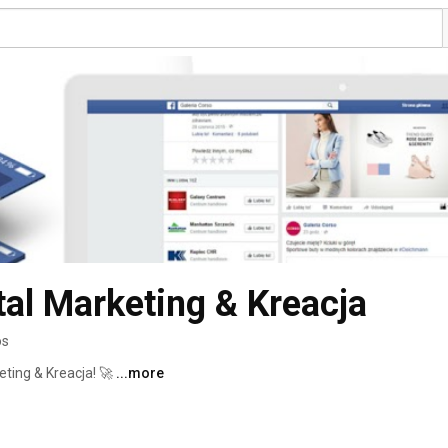
tal Marketing & Kreacja
os
ting & Kreacja! 🚀 
...more