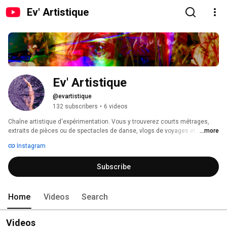
Ev' Artistique
Ev' Artistique
@evartistique
132 subscribers
•
6 videos
Chaîne artistique d'expérimentation. Vous y trouverez courts métrages, 
extraits de pièces ou de spectacles de danse, vlogs de voyages et art 
...more
vidéo... 
Instagram
Subscribe
Home
Videos
Search
Videos