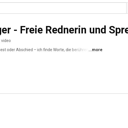
 video
st oder Abschied – ich finde Worte, die berühren, 
...more