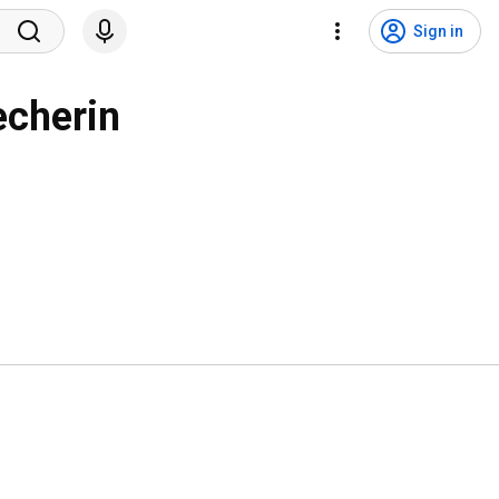
Sign in
Eva Maria Klinger - Freie Rednerin und Sprecherin 