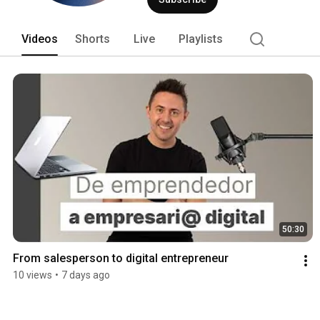
Videos
Shorts
Live
Playlists
50:30
From salesperson to digital entrepreneur
10 views
•
7 days ago