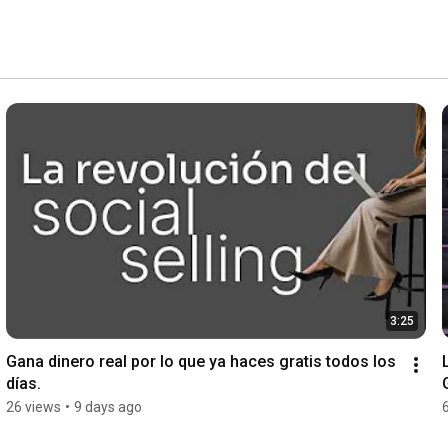
3:25
Gana dinero real por lo que ya haces gratis todos los 
días.
26 views
•
9 days ago