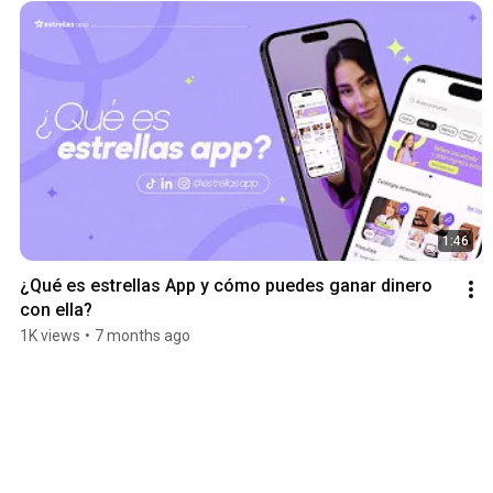
1:46
¿Qué es estrellas App y cómo puedes ganar dinero 
con ella?
1K views
•
7 months ago