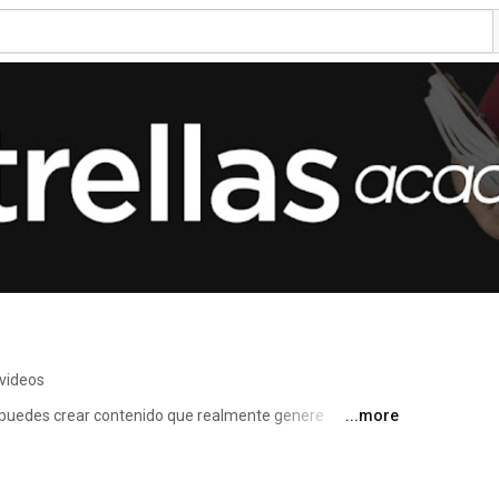
videos
puedes crear contenido que realmente genere 
...more