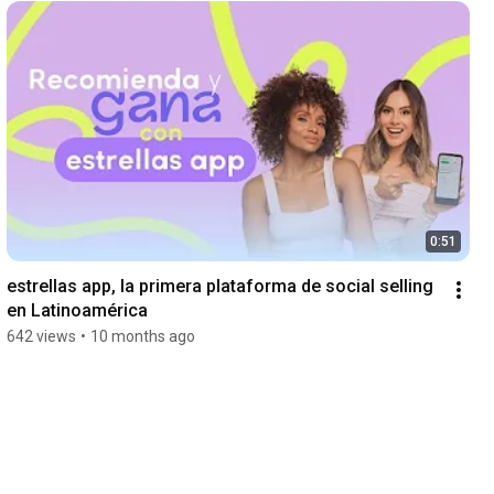
0:51
estrellas app, la primera plataforma de social selling 
en Latinoamérica
642 views
•
10 months ago