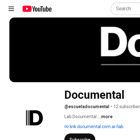
Documental
@escueladocumental
•
12 subscribe
Lab Documental 
...more
link.documental.com.ar/lab
Subscribe