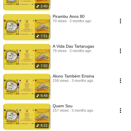
2:40
Pirambu Anos 80
70 views
3 months ago
7:51
A Vida Das Tartarugas
79 views
3 months ago
7:02
Aluno Também Ensina
159 views
3 months ago
6:48
Quem Sou
157 views
3 months ago
6:22