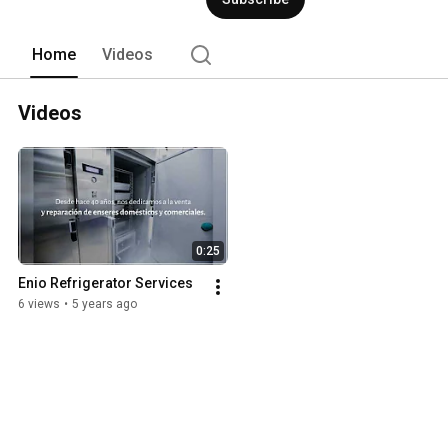
Home
Videos
Videos
0:25
Enio Refrigerator Services
6 views
•
5 years ago