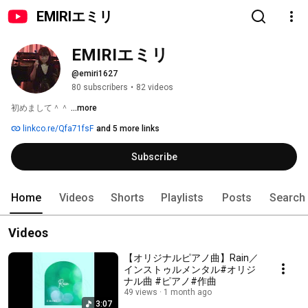
EMIRIエミリ
EMIRIエミリ
@emiri1627
80 subscribers
•
82 videos
初めまして＾＾ 
...more
linkco.re/Qfa71fsF
and 5 more links
Subscribe
Home
Videos
Shorts
Playlists
Posts
Search
Videos
【オリジナルピアノ曲】Rain／
インストゥルメンタル#オリジ
ナル曲 #ピアノ#作曲
49 views
1 month ago
3:07