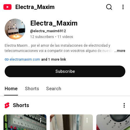
Electra_Maxim
Electra_Maxim
@electra_maxim6912
12 subscribers
•
11 videos
Electra Maxim... por el amor de las instalaciones de electricidad y 
telecomunicaciones voi a compartir con vosotros alguno de nuestros 
...more
trabajos.... 
electramaxim.com
and 1 more link
Subscribe
Home
Shorts
Search
Shorts