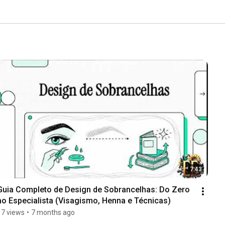
7:43
Guia Completo de Design de Sobrancelhas: Do Zero 
ao Especialista (Visagismo, Henna e Técnicas)
17 views
•
7 months ago