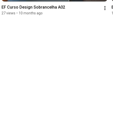
EF Curso Design Sobrancelha A02
27 views
•
10 months ago