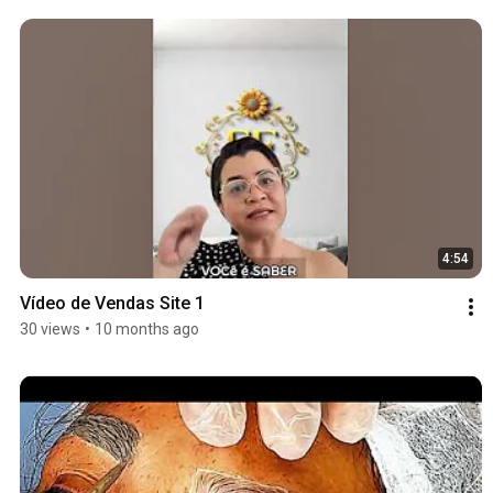
4:54
Vídeo de Vendas Site 1
30 views
•
10 months ago