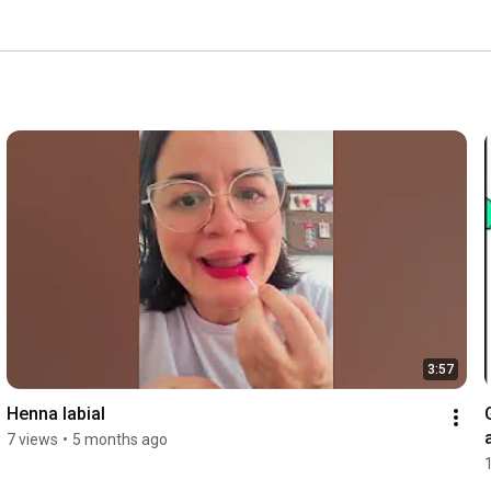
3:57
Henna labial 
7 views
•
5 months ago