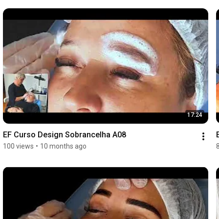
17:24
EF Curso Design Sobrancelha A08
100 views
•
10 months ago