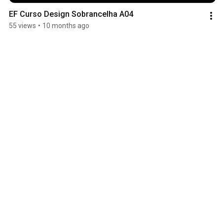
EF Curso Design Sobrancelha A04
55 views
•
10 months ago