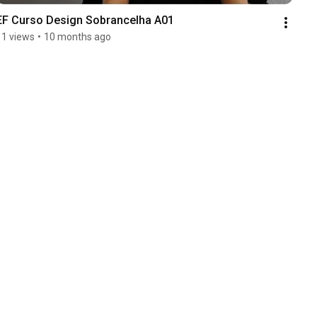
EF Curso Design Sobrancelha A01
11 views
•
10 months ago