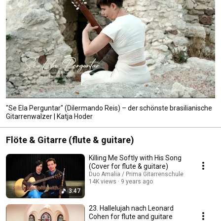
"Se Ela Perguntar" (Dilermando Reis) – der schönste brasilianische
Gitarrenwalzer | Katja Hoder
Flöte & Gitarre (flute & guitare)
Killing Me Softly with His Song
(Cover for flute & guitare)
Duo Amalia / Prima Gitarrenschule
14K views
9 years ago
3:47
23. Hallelujah nach Leonard
Cohen for flute and guitare