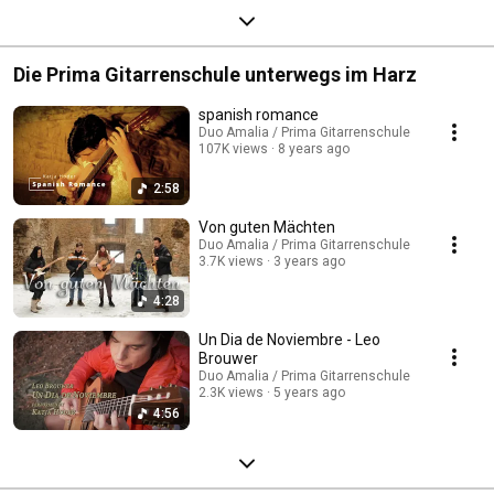
Die Prima Gitarrenschule unterwegs im Harz
spanish romance
Duo Amalia / Prima Gitarrenschule
107K views
8 years ago
2:58
Von guten Mächten
Duo Amalia / Prima Gitarrenschule
3.7K views
3 years ago
4:28
Un Dia de Noviembre - Leo
Brouwer
Duo Amalia / Prima Gitarrenschule
2.3K views
5 years ago
4:56