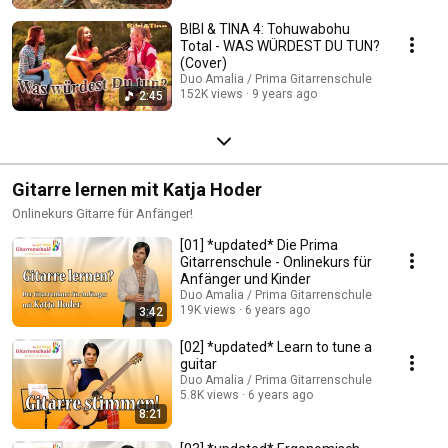
BIBI & TINA 4: Tohuwabohu
Total - WAS WÜRDEST DU TUN?
(Cover)
Duo Amalia / Prima Gitarrenschule
152K views
9 years ago
2:45
Gitarre lernen mit Katja Hoder
Onlinekurs Gitarre für Anfänger!
[01] *updated* Die Prima
Gitarrenschule - Onlinekurs für
Anfänger und Kinder
Duo Amalia / Prima Gitarrenschule
19K views
6 years ago
3:42
[02] *updated* Learn to tune a
guitar
Duo Amalia / Prima Gitarrenschule
5.8K views
6 years ago
8:21