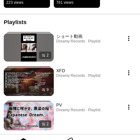
badapple踊ってみた 
223 views
761 views
#東方ステーション #
東方二コレクション
Playlists
ショート動画
Dreamy Records · Playlist
2
XFD
Dreamy Records · Playlist
9
PV
Dreamy Records · Playlist
2