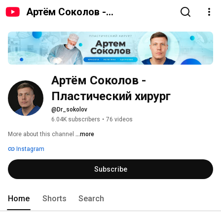
Артём Соколов -
Пластический хирург
Артём Соколов - 
Пластический хирург
@Dr_sokolov
6.04K subscribers
•
76 videos
More about this channel
...more
Instagram
Subscribe
Home
Shorts
Search