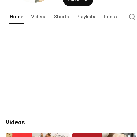
Home
Videos
Shorts
Playlists
Posts
Videos