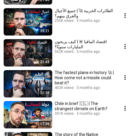
27:46
الطائرات الحربية 🚀 | جميع الأجيال
والفرق بينهم؟
255K views
3 months ago
35:21
اقتصاد المافيا 🚨 | كيف يربحون
المليارات سنويًا؟
562K views
3 months ago
21:48
The fastest plane in history 🚀 |
How come not a missile could
beat it?
402K views
3 months ago
21:33
Chile in brief 🇨🇱 | The
strangest climate on Earth?
351K views
3 months ago
17:36
The story of the Native