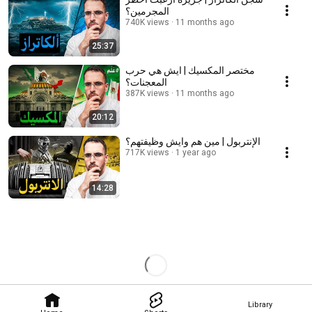
المجرمين؟
740K views
11 months ago
25:37
مختصر المكسيك | ايش هي حرب
المعجنات؟
387K views
11 months ago
20:12
الإنتربول | مين هم وايش وظيفتهم؟
717K views
1 year ago
14:28
Library