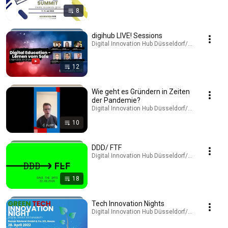
8
digihub LIVE! Sessions
Digital Innovation Hub Düsseldorf/Rheinland · Pla
12
Wie geht es Gründern in Zeiten
der Pandemie?
Digital Innovation Hub Düsseldorf/Rheinland · Pla
10
DDD/ FTF
Digital Innovation Hub Düsseldorf/Rheinland · Pla
18
Tech Innovation Nights
Digital Innovation Hub Düsseldorf/Rheinland · Pla