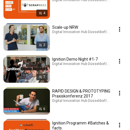
Digital Innovation Hub Düsseldorf/Rheinland · Pla
4
Scale-up NRW
Digital Innovation Hub Düsseldorf/Rheinland · Pla
2
Ignition Demo Night #1-7
Digital Innovation Hub Düsseldorf/Rheinland · Pla
7
RAPID DESIGN & PROTOTYPING
Praxiskonferenz 2017
Digital Innovation Hub Düsseldorf/Rheinland · Pla
6
Ignition Programm #Batches &
facts