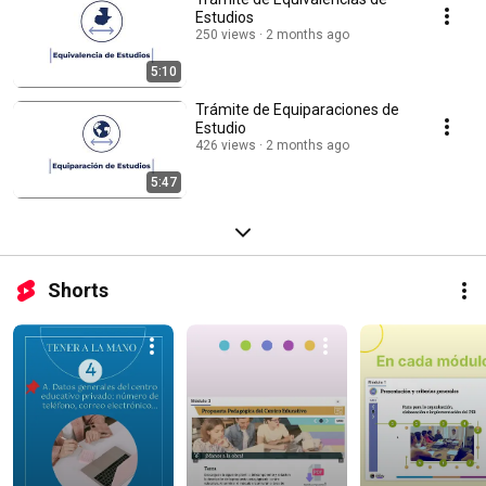
Estudios
250 views
2 months ago
5:10
Trámite de Equiparaciones de
Estudio
426 views
2 months ago
5:47
Shorts